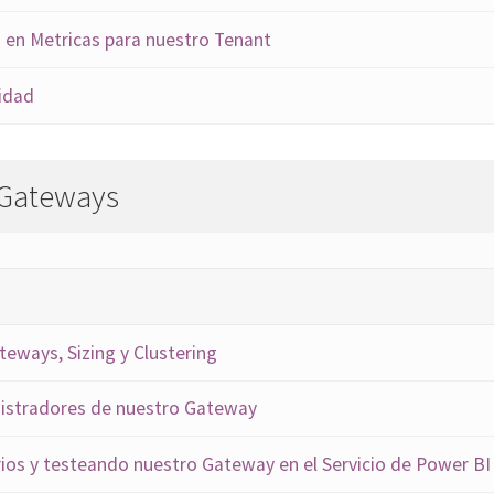
 en Metricas para nuestro Tenant
idad
 Gateways
teways, Sizing y Clustering
nistradores de nuestro Gateway
os y testeando nuestro Gateway en el Servicio de Power BI