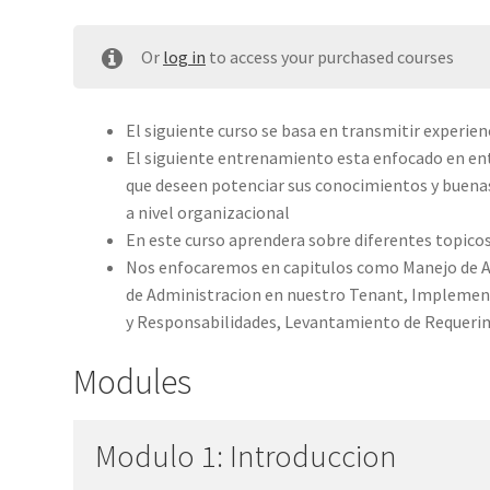
Or
log in
to access your purchased courses
El siguiente curso se basa en transmitir experien
El siguiente entrenamiento esta enfocado en ent
que deseen potenciar sus conocimientos y buena
a nivel organizacional​
En este curso aprendera sobre diferentes topico
Nos enfocaremos en capitulos como Manejo de Amb
de Administracion en nuestro Tenant, Implemen
y Responsabilidades, Levantamiento de Requerim
Modules
Modulo 1: Introduccion