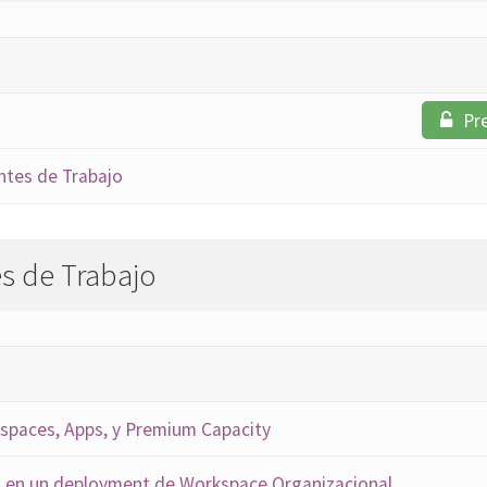
Pr
ntes de Trabajo
s de Trabajo
spaces, Apps, y Premium Capacity
s en un deployment de Workspace Organizacional