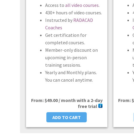
Access to
all video courses
.
430+ hours of video courses.
Instructed by
RADACAD
Coaches
Get certification for
completed courses.
Member-only discount on
upcoming in-person
training sessions.
Yearly and Monthly plans.
You can cancel anytime.
From:
$
49.00
/ month with a 2-day
From:
$
free trial
ADD TO CART