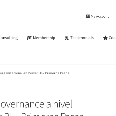
My Account
Consulting
Membership
Testimonials
Coa
 organizacional en Power BI – Primeros Pasos
overnance a nivel