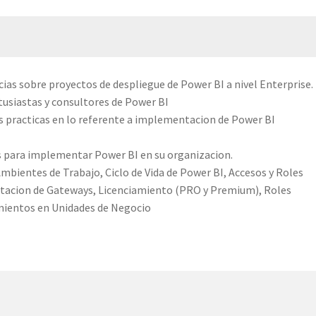
cias sobre proyectos de despliegue de Power BI a nivel Enterprise.​
usiastas y consultores de Power BI
s practicas en lo referente a implementacion de Power BI
s para implementar Power BI en su organizacion.​
ientes de Trabajo, Ciclo de Vida de Power BI, Accesos y Roles
tacion de Gateways, Licenciamiento (PRO y Premium), Roles
ientos en Unidades de Negocio​